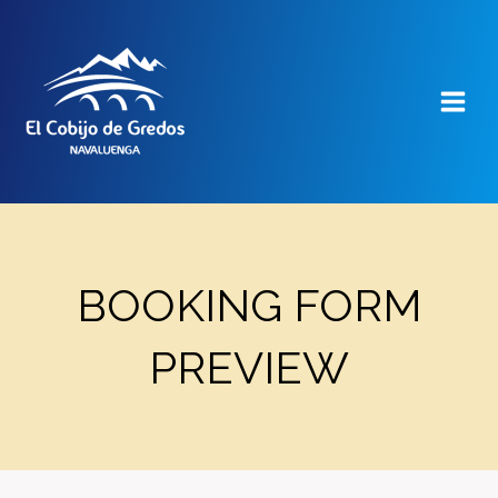
Saltar
al
contenido
BOOKING FORM
PREVIEW